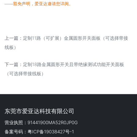
——豁免声明，爱亚达邀请您详阅。
上一篇：
定制11路（可扩展）金属圆形开关面板（可选择带接
线板）
下一篇：
定制18路金属圆形开关且带绝缘测试功能开关面板
（可选择带接线板）
东莞市爱亚达科技有限公司
营业执照：91441900MA52R0JP0G
备案号码：粤ICP备19038427号-1