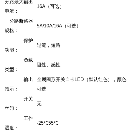
分路最大输出
16A（可选）
电流：
分路断路器
5A/10A/16A（可选）
规格：
保护
过流，短路
功能：
负载
阻性、感性
类型：
输出
金属圆形开关自带LED（默认红色），颜色
指示：
可选
开关
无
丝印：
工作
-25℃55℃
温度：