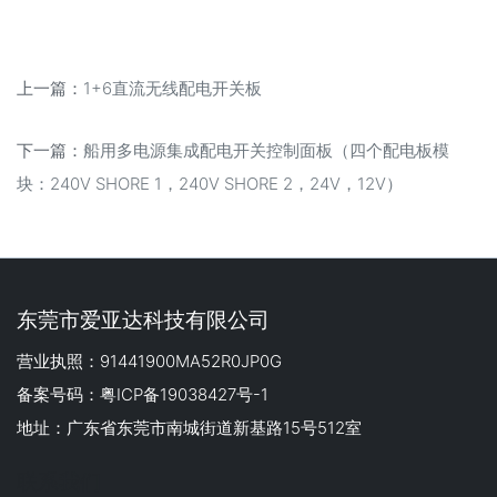
上一篇：
1+6直流无线配电开关板
下一篇：
船用多电源集成配电开关控制面板（四个配电板模
块：240V SHORE 1，240V SHORE 2，24V，12V）
东莞市爱亚达科技有限公司
营业执照：91441900MA52R0JP0G
备案号码：粤ICP备19038427号-1
地址：广东省东莞市南城街道新基路15号512室
联系我们