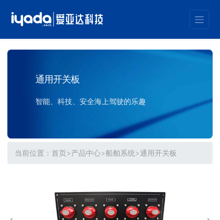
通用开关板
智能、科技、安全海上驾驶的乐趣
当前位置：
首页
>
产品中心
>
船舶系统
>
通用开关板