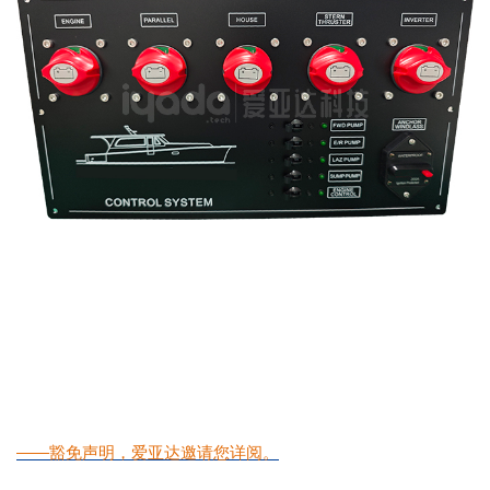
——豁免声明，爱亚达邀请您详阅。