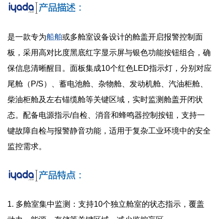
是一款专为
船舶
或多舱室设备设计的舱盖开启报警控制面
板，采用高对比度黑底红字显示屏与银色功能按钮组合，确
保信息清晰醒目。面板集成10个红色LED指示灯，分别对应
尾舱（P/S）、蓄电池舱、杂物舱、发动机舱、汽油柜舱、
柴油柜舱及左右锚缆舱等关键区域，实时监测舱盖开闭状
态。配备电源指示/自检、消音和蜂鸣器控制按钮，支持一
键故障自检与报警静音功能，适用于复杂工业环境中的安全
监控需求。
1. 多舱室集中监测：支持10个独立舱室的状态指示，覆盖