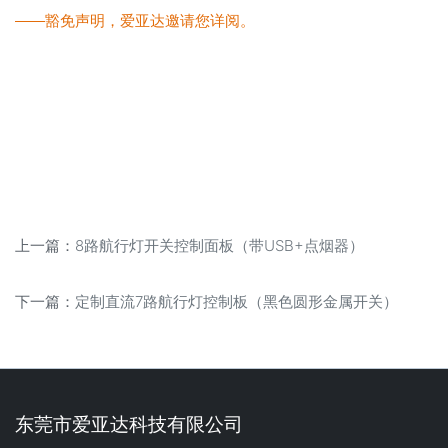
——豁免声明，爱亚达邀请您详阅。
上一篇：
8路航行灯开关控制面板（带USB+点烟器）
下一篇：
定制直流7路航行灯控制板（黑色圆形金属开关）
东莞市爱亚达科技有限公司