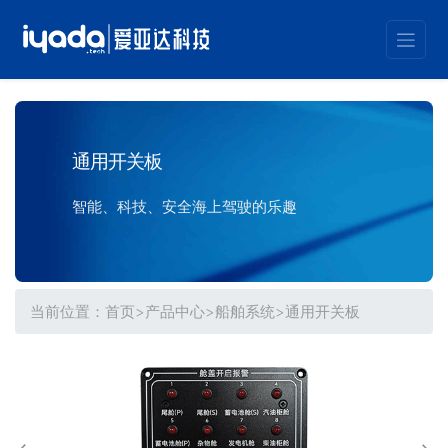
通用开关板
智能、科技、安全海上驾驶的乐趣
当前位置：
首页
>
产品中心
>
船舶系统
>
通用开关板