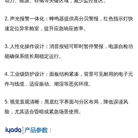
动力、能源、存储等关键区域，减少监控盲区。
2. 声光报警一体化：蜂鸣器提供高分贝警报，红色指示灯快
速定位异常舱室，提升应急响应效率。
3. 人性化操作设计：消音按钮可即时暂停警报，电源自检功
能确保系统长期稳定运行。
4. 工业级防护设计：面板结构紧凑，背景可见耐用的电子元
件与线缆，适应振动、潮湿等恶劣环境。
5. 视觉直观清晰：黑底红字界面与分区布局，降低误读风
险，尤其适合昏暗或紧急场景使用。