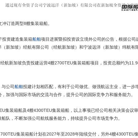
文冲订造两型8艘集装箱船。
于投资建造集装箱
船舶
项目进展暨拟投资设立境外公司的公告，根据公司
洋（新加坡）经航有限公司（经航新加坡）和宁波远洋（新加坡）纬航有
航新加坡负责投建运营4艘2700TEU集装箱船项目，投资总额约为11.9
，与公司
船舶
投建计划相匹配，有利于公司做优、做强航运主业，进一步
势，加强与国际市场的交流与合作，提升公司的国际竞争力和服务能力。
TEU集装箱船及4艘4300TEU集装箱船，以上事项已经公司相关决策会
准船队，不断加强公司航线服务能力，持续提升公司市场竞争力。
0TEU集装箱船计划在2027年至2028年陆续交付，另外4艘4300TEU