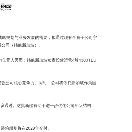
战略规划与业务发展的需要，拟通过现有全资子公司宁
限公司（纬航新加坡）。
4亿元人民币；纬航新加坡负责投建运营4艘4300TEU
增强公司核心竞争力。同时，公司将依托新加坡作为国
议审议通过。这批新船有助于进一步优化公司船队结构，
集装箱船则将在2029年交付。