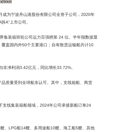
2月成为宁波舟山港股份有限公司全资子公司，2020年
A拆A”上市公司。
集装箱班轮公司运力百强榜第 24 位。半年报数据显
，覆盖国内外50个主要港口；自有散货运输船共计10
非净利润3.42亿元，同比增长33.72%。
产品质量受到全球船东认可。其中，支线箱船、商货
支线集装箱船领域，2024年公司承接新船订单24
艘、LPG船14艘、多用途船10艘、海工船5艘、其他