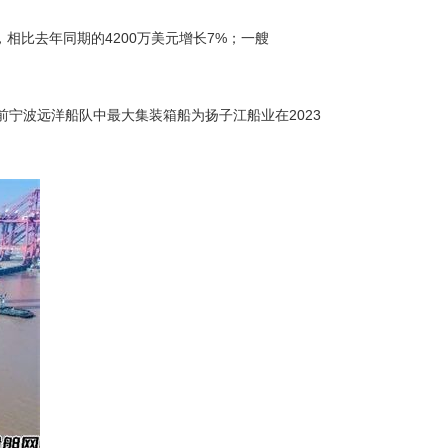
），相比去年同期的4200万美元增长7%；一艘
前宁波远洋船队中最大集装箱船为扬子江船业在2023