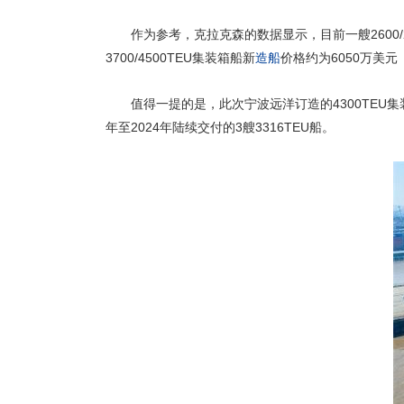
作为参考，克拉克森的数据显示，目前一艘2600/2
3700/4500TEU集装箱船新
造船
价格约为6050万美元
值得一提的是，此次宁波远洋订造的4300TE
年至2024年陆续交付的3艘3316TEU船。