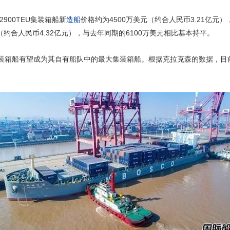
900TEU集装箱船新
造船
价格约为4500万美元（约合人民币3.21亿元
（约合人民币4.32亿元），与去年同期的6100万美元相比基本持平。
U集装箱船有望成为其自有船队中的最大集装箱船。根据克拉克森的数据，目