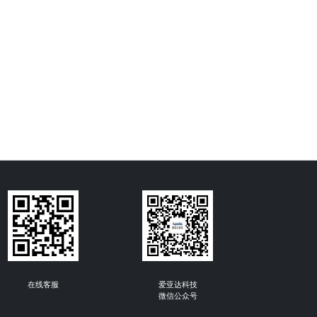
在线客服
爱亚达科技
微信公众号