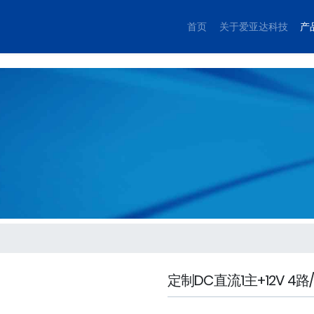
首页
关于爱亚达科技
产
定制DC直流1主+12V 4路