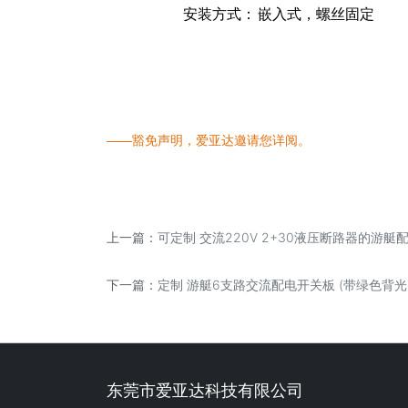
安装方式：
嵌入式，螺丝固定
——豁免声明，爱亚达邀请您详阅。
上一篇：
可定制 交流220V 2+30液压断路器的游艇
下一篇：
定制 游艇6支路交流配电开关板 (带绿色背光
东莞市爱亚达科技有限公司