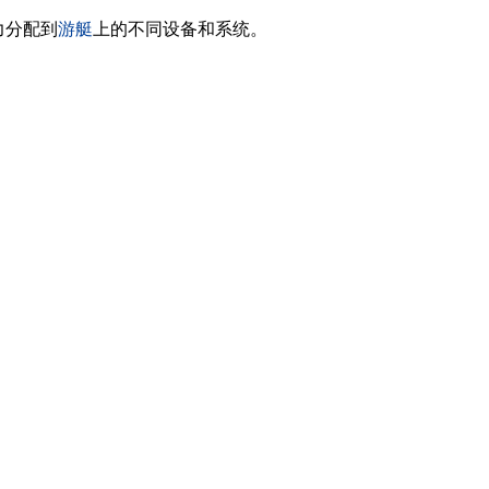
力分配到
游艇
上的不同设备和系统。