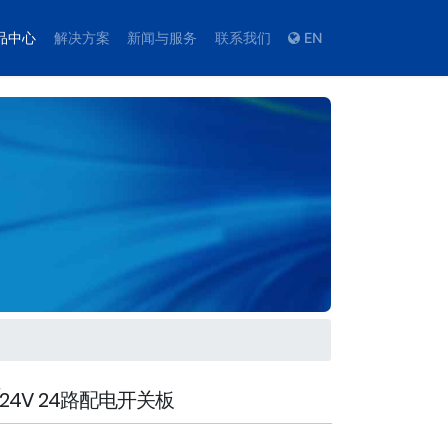
品中心
解决方案
新闻与服务
联系我们
EN
/24V 24路配电开关板