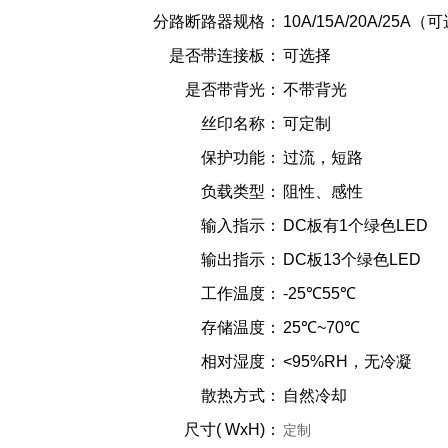
分路断路器规格：
10A/15A/20A/25A（
是否带连接板：
可选择
是否带背光：
不带背光
丝印名称：
可定制
保护功能：
过流，短路
负载类型：
阻性、感性
输入指示：
DC板有1个绿色LED
输出指示：
DC板13个绿色LED
工作温度：
-25℃55℃
存储温度：
25℃~70℃
相对湿度：
<95%RH，无冷凝
散热方式：
自然冷却
尺寸( WxH)：
定制