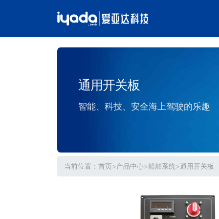
通用开关板
智能、科技、安全海上驾驶的乐趣
当前位置：
首页
>
产品中心
>
船舶系统
>
通用开关板